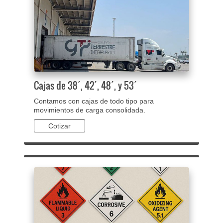
Cajas de 38´, 42´, 48´, y 53´
Contamos con cajas de todo tipo para
movimientos de carga consolidada.
Cotizar